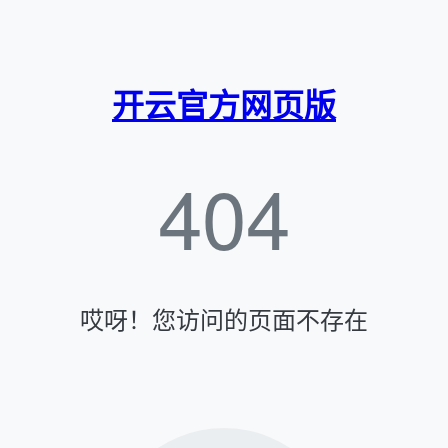
开云官方网页版
404
哎呀！您访问的页面不存在