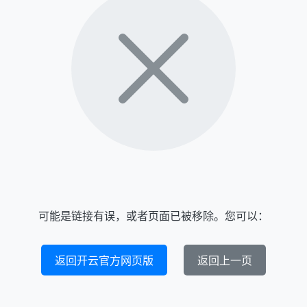
可能是链接有误，或者页面已被移除。您可以：
返回开云官方网页版
返回上一页