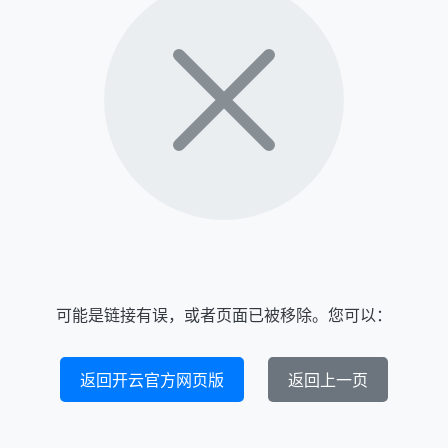
可能是链接有误，或者页面已被移除。您可以：
返回开云官方网页版
返回上一页