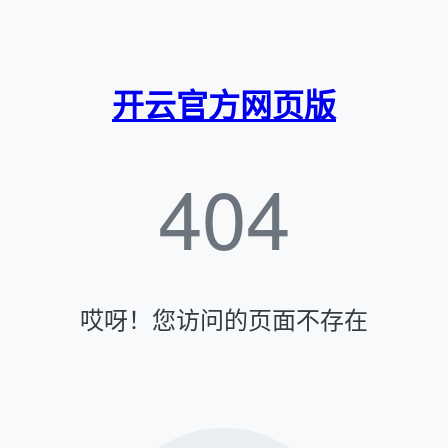
开云官方网页版
404
哎呀！您访问的页面不存在