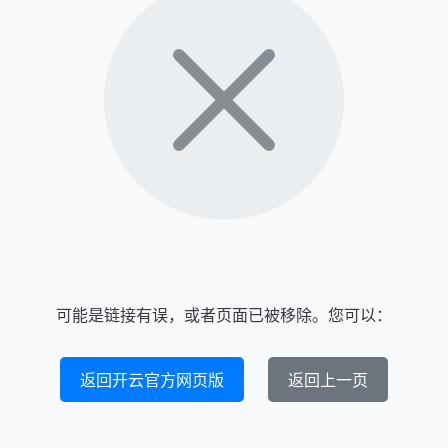
可能是链接有误，或者页面已被移除。您可以：
返回开云官方网页版
返回上一页