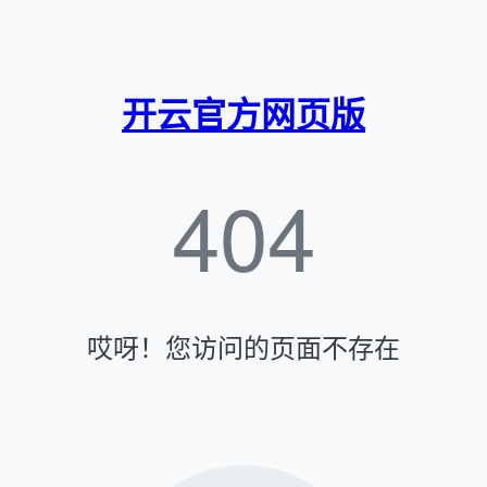
开云官方网页版
404
哎呀！您访问的页面不存在